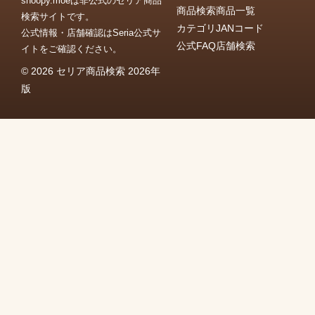
snoopy.moeは非公式のセリア商品
商品検索
商品一覧
検索サイトです。
カテゴリ
JANコード
公式情報・店舗確認はSeria公式サ
公式FAQ
店舗検索
イトをご確認ください。
© 2026 セリア商品検索 2026年
版