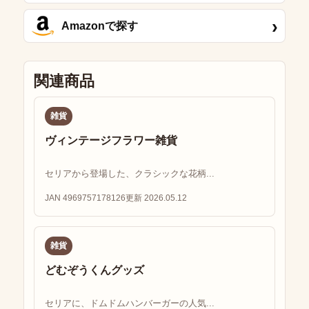
›
Amazonで探す
関連商品
雑貨
ヴィンテージフラワー雑貨
セリアから登場した、クラシックな花柄...
JAN 4969757178126
更新 2026.05.12
雑貨
どむぞうくんグッズ
セリアに、ドムドムハンバーガーの人気...