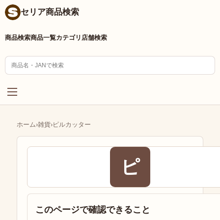
セリア商品検索
商品検索
商品一覧
カテゴリ
店舗検索
ホーム
›
雑貨
›
ピルカッター
ピ
このページで確認できること