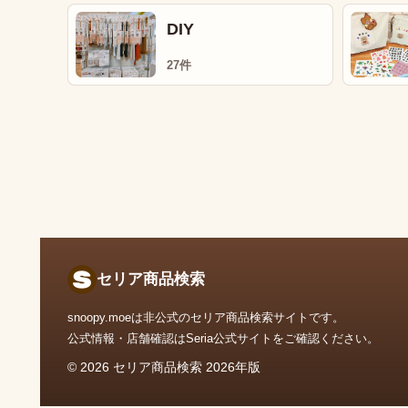
DIY
27件
セリア商品検索
snoopy.moeは非公式のセリア商品検索サイトです。
公式情報・店舗確認はSeria公式サイトをご確認ください。
© 2026 セリア商品検索 2026年版