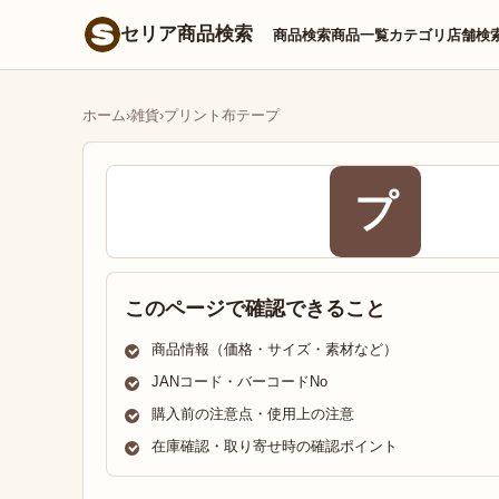
セリア商品検索
商品検索
商品一覧
カテゴリ
店舗検
ホーム
›
雑貨
›
プリント布テープ
プ
このページで確認できること
商品情報（価格・サイズ・素材など）
JANコード・バーコードNo
購入前の注意点・使用上の注意
在庫確認・取り寄せ時の確認ポイント