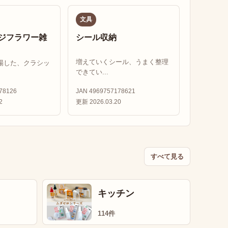
文具
ジフラワー雑
シール収納
増えていくシール、うまく整理
場した、クラシッ
できてい...
78126
JAN 4969757178621
2
更新 2026.03.20
すべて見る
キッチン
114件