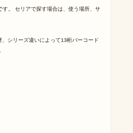
す。 セリアで探す場合は、使う場所、サ
材、シリーズ違いによって13桁バーコード
。