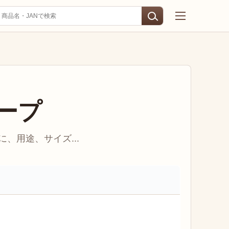
ープ
、用途、サイズ...