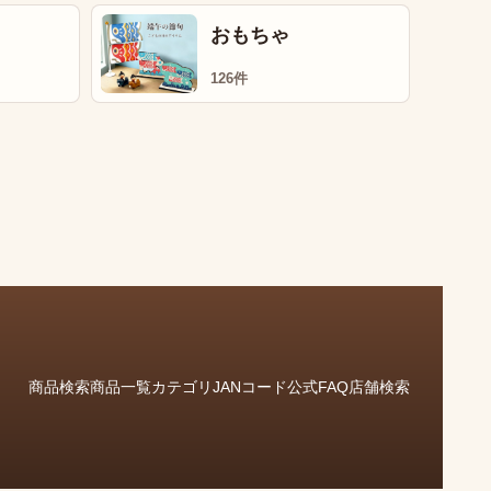
おもちゃ
126件
商品検索
商品一覧
カテゴリ
JANコード
公式FAQ
店舗検索