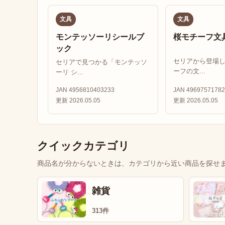
文具
文具
モンテッソーリシールブ
桜モチーフ文
ック
セリアから登場
セリアで見つかる「モンテッソ
ーフの文...
ーリ シ...
JAN 4956810403233
JAN 49697571782
更新 2026.05.05
更新 2026.05.05
クイックカテゴリ
商品名が分からないときは、カテゴリから近い商品を探せ
雑貨
313件