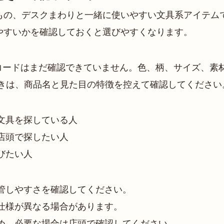
もの、デスクまわりと一緒に使いやすい文具系アイテムで
やすいかを確認しておくと選びやすくなります。
コードはまだ確認できていません。色、柄、サイズ、素
ときは、商品名と見た目の特徴を控えて確認してください
文具を探している人
店頭で探したい人
びたい人
管しやすさを確認してください。
仕様が異なる場合があります。
め、必要な場合は店頭で確認してください。