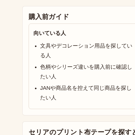
購入前ガイド
向いている人
文具やデコレーション用品を探してい
る人
色柄やシリーズ違いを購入前に確認し
たい人
JANや商品名を控えて同じ商品を探し
たい人
セリアのプリント布テープを探す