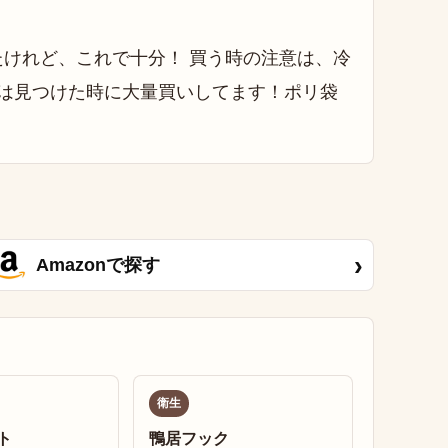
›
Amazonで探す
衛生
ト
鴨居フック