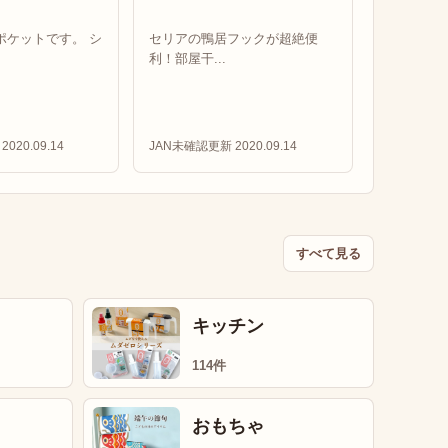
ポケットです。 シ
セリアの鴨居フックが超絶便
利！部屋干...
2020.09.14
JAN未確認
更新 2020.09.14
すべて見る
キッチン
114件
おもちゃ