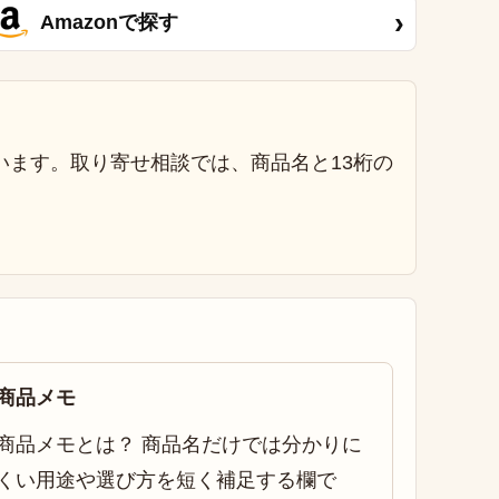
›
Amazonで探す
います。取り寄せ相談では、商品名と13桁の
商品メモ
商品メモとは？ 商品名だけでは分かりに
くい用途や選び方を短く補足する欄で