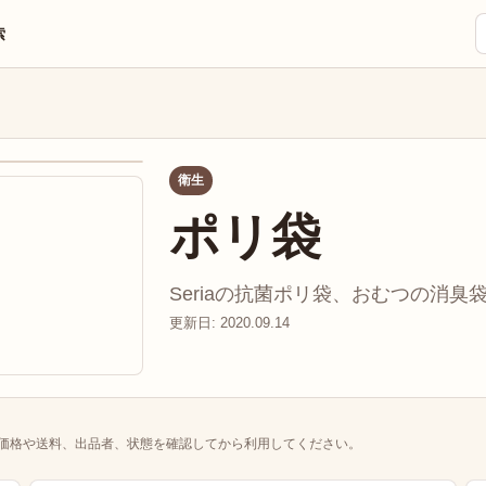
索
衛生
ポリ袋
Seriaの抗菌ポリ袋、おむつの消臭袋
更新日: 2020.09.14
価格や送料、出品者、状態を確認してから利用してください。