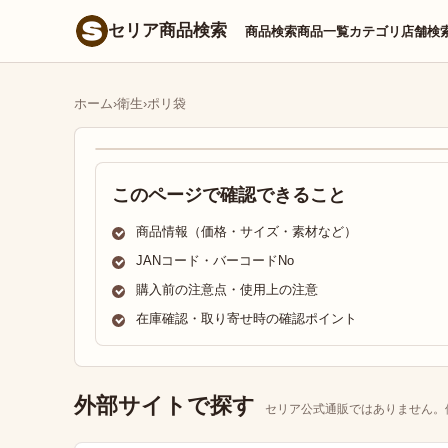
セリア商品検索
商品検索
商品一覧
カテゴリ
店舗検
ホーム
›
衛生
›
ポリ袋
このページで確認できること
商品情報（価格・サイズ・素材など）
JANコード・バーコードNo
購入前の注意点・使用上の注意
在庫確認・取り寄せ時の確認ポイント
外部サイトで探す
セリア公式通販ではありません。