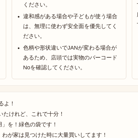
ください。
違和感がある場合や子どもが使う場合
は、無理に使わず安全面を優先してく
ださい。
色柄や形状違いでJANが変わる場合が
あるため、店頭では実物のバーコード
Noを確認してください。
えるよ！
ていたけれど、これで十分！
用」を！緑色の袋です！
、わが家は見つけた時に大量買いしてます！