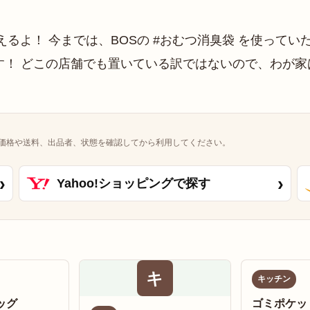
価格や送料、出品者、状態を確認してから利用してください。
›
›
Yahoo!ショッピングで探す
キ
キッチン
ッグ
ゴミポケッ