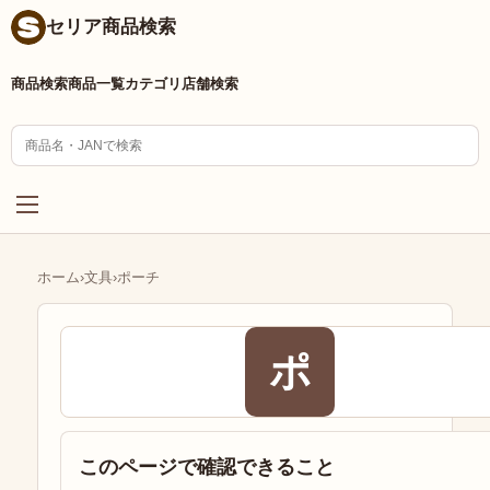
セリア商品検索
商品検索
商品一覧
カテゴリ
店舗検索
ホーム
›
文具
›
ポーチ
ポ
このページで確認できること