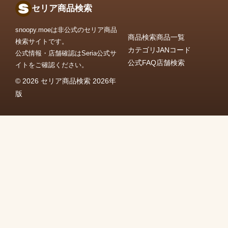
セリア商品検索
snoopy.moeは非公式のセリア商品
商品検索
商品一覧
検索サイトです。
カテゴリ
JANコード
公式情報・店舗確認はSeria公式サ
公式FAQ
店舗検索
イトをご確認ください。
© 2026 セリア商品検索 2026年
版