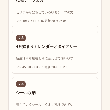
桜モチーフ文具
セリアから登場している桜モチーフの文...
JAN 4969757178287
更新 2026.05.05
文具
4月始まりカレンダーとダイアリー
新生活や年度替わりに合わせて使いやす...
JAN 4510085633070
更新 2026.03.20
文具
シール収納
増えていくシール、うまく整理できてい...