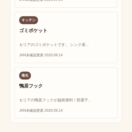
キッチン
ゴミポケット
セリアのゴミポケットです。 シンク扉...
JAN未確認
更新 2020.09.14
衛生
鴨居フック
セリアの鴨居フックが超絶便利！部屋干...
JAN未確認
更新 2020.09.14