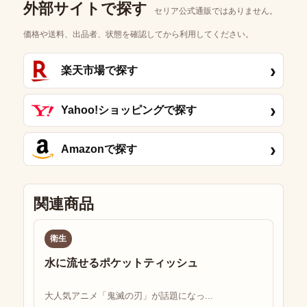
外部サイトで探す
セリア公式通販ではありません。
価格や送料、出品者、状態を確認してから利用してください。
›
楽天市場で探す
›
Yahoo!ショッピングで探す
›
Amazonで探す
関連商品
衛生
水に流せるポケットティッシュ
大人気アニメ「鬼滅の刃」が話題になっ...