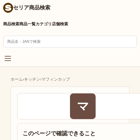
セリア商品検索
商品検索
商品一覧
カテゴリ
店舗検索
ホーム
›
キッチン
›
マフィンカップ
マ
このページで確認できること