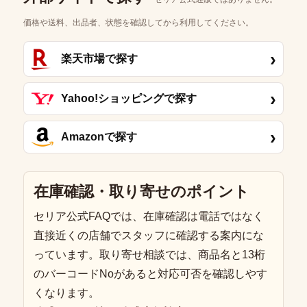
価格や送料、出品者、状態を確認してから利用してください。
›
楽天市場で探す
›
Yahoo!ショッピングで探す
›
Amazonで探す
在庫確認・取り寄せのポイント
セリア公式FAQでは、在庫確認は電話ではなく
直接近くの店舗でスタッフに確認する案内にな
っています。取り寄せ相談では、商品名と13桁
のバーコードNoがあると対応可否を確認しやす
くなります。