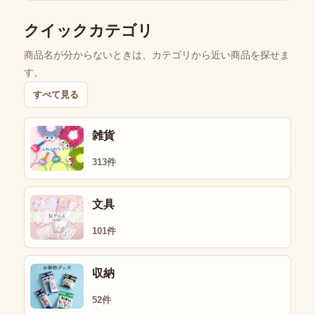
クイックカテゴリ
商品名が分からないときは、カテゴリから近い商品を探せま
す。
すべて見る
雑貨
313件
文具
101件
収納
52件