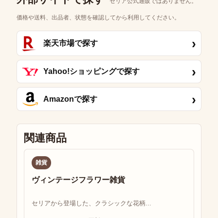
セリア公式通販ではありません。
価格や送料、出品者、状態を確認してから利用してください。
›
楽天市場で探す
›
Yahoo!ショッピングで探す
›
Amazonで探す
関連商品
雑貨
ヴィンテージフラワー雑貨
セリアから登場した、クラシックな花柄...