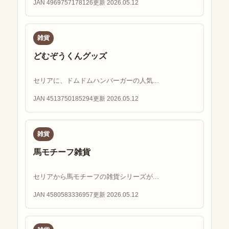
JAN 4969757178126
更新 2026.05.12
雑貨
どむぞうくんグッズ
セリアに、ドムドムハンバーガーの人気...
JAN 4513750185294
更新 2026.05.12
雑貨
馬モチーフ雑貨
セリアから馬モチーフの雑貨シリーズが...
JAN 4580583336957
更新 2026.05.12