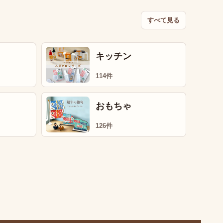
すべて見る
キッチン
114件
おもちゃ
126件