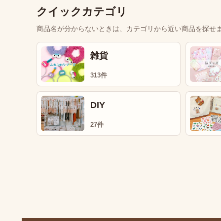
クイックカテゴリ
商品名が分からないときは、カテゴリから近い商品を探せ
雑貨
313件
DIY
27件