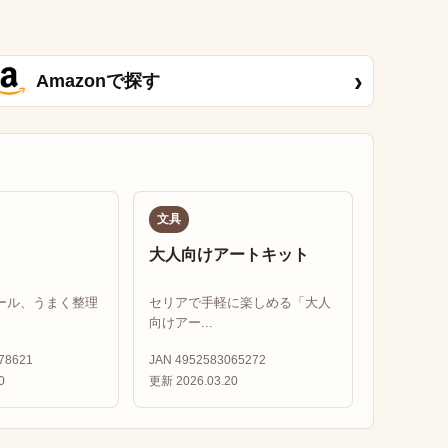
›
Amazonで探す
文具
大人向けアートキット
ール、うまく整理
セリアで手軽に楽しめる「大人
向けアー...
78621
JAN 4952583065272
0
更新 2026.03.20