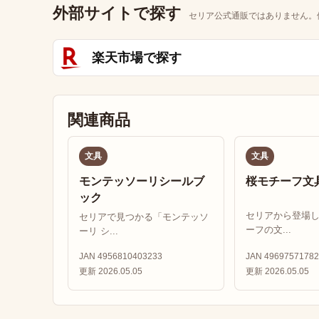
外部サイトで探す
セリア公式通販ではありません。
楽天市場で探す
関連商品
文具
文具
モンテッソーリシールブ
桜モチーフ文
ック
セリアから登場
セリアで見つかる「モンテッソ
ーフの文...
ーリ シ...
JAN 4956810403233
JAN 49697571782
更新 2026.05.05
更新 2026.05.05