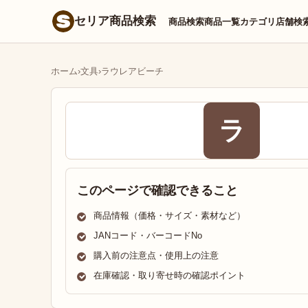
セリア商品検索
商品検索
商品一覧
カテゴリ
店舗検
ホーム
›
文具
›
ラウレアビーチ
ラ
このページで確認できること
商品情報（価格・サイズ・素材など）
JANコード・バーコードNo
購入前の注意点・使用上の注意
在庫確認・取り寄せ時の確認ポイント