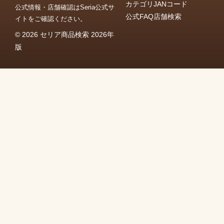
カテゴリ
JANコード
公式情報・店舗確認はSeria公式サ
公式FAQ
店舗検索
イトをご確認ください。
© 2026 セリア商品検索 2026年
版