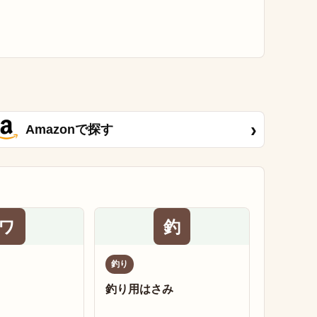
›
Amazonで探す
ワ
釣
釣り
釣り用はさみ