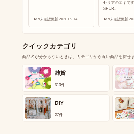
セリアのエギです。
SPUR...
JAN未確認
更新 2020.09.14
JAN未確認
更新 202
クイックカテゴリ
商品名が分からないときは、カテゴリから近い商品を探せ
雑貨
313件
DIY
27件