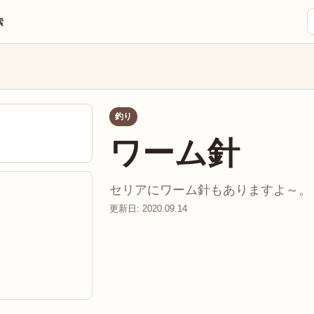
索
釣り
ワーム針
セリアにワーム針もありますよ～。 釣
更新日: 2020.09.14