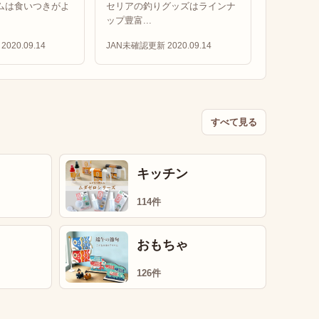
ムは食いつきがよ
セリアの釣りグッズはラインナ
ップ豊富...
2020.09.14
JAN未確認
更新 2020.09.14
すべて見る
キッチン
114件
おもちゃ
126件