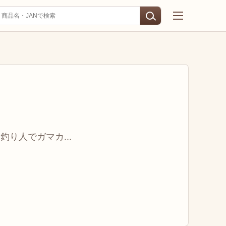
り人でガマカ...