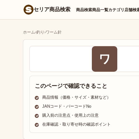
セリア商品検索
商品検索
商品一覧
カテゴリ
店舗検
ホーム
›
釣り
›
ワーム針
ワ
このページで確認できること
商品情報（価格・サイズ・素材など）
JANコード・バーコードNo
購入前の注意点・使用上の注意
在庫確認・取り寄せ時の確認ポイント