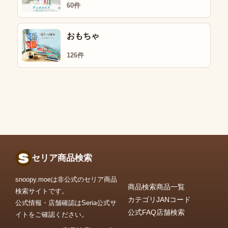
60件
おもちゃ
126件
セリア商品検索
snoopy.moeは非公式のセリア商品
商品検索
商品一覧
検索サイトです。
カテゴリ
JANコード
公式情報・店舗確認はSeria公式サ
公式FAQ
店舗検索
イトをご確認ください。