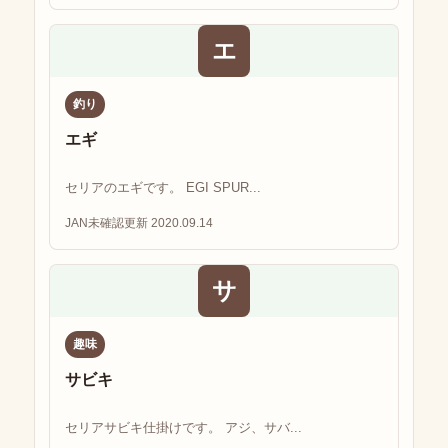
エ
釣り
エギ
セリアのエギです。 EGI SPUR...
JAN未確認
更新 2020.09.14
サ
趣味
サビキ
セリアサビキ仕掛けです。 アジ、サバ...