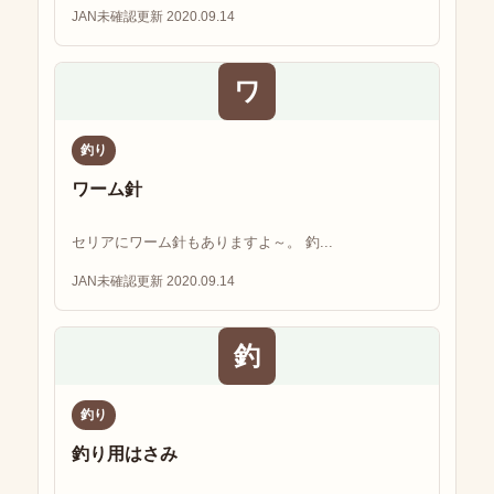
JAN未確認
更新 2020.09.14
ワ
釣り
ワーム針
セリアにワーム針もありますよ～。 釣...
JAN未確認
更新 2020.09.14
釣
釣り
釣り用はさみ