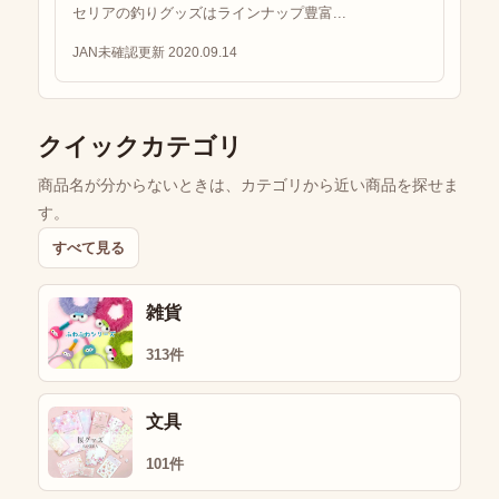
セリアの釣りグッズはラインナップ豊富...
JAN未確認
更新 2020.09.14
クイックカテゴリ
商品名が分からないときは、カテゴリから近い商品を探せま
す。
すべて見る
雑貨
313件
文具
101件