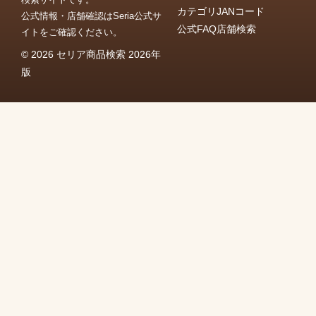
カテゴリ
JANコード
公式情報・店舗確認はSeria公式サ
公式FAQ
店舗検索
イトをご確認ください。
© 2026 セリア商品検索 2026年
版