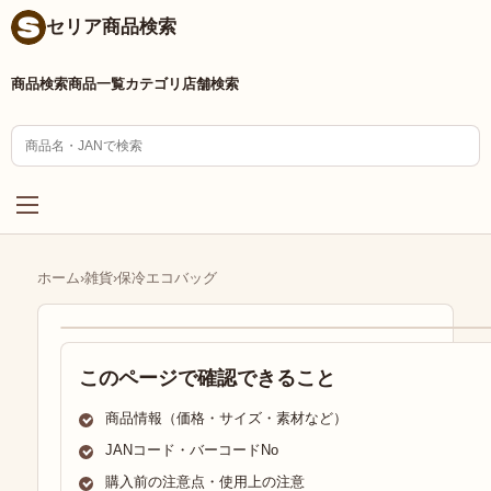
セリア商品検索
商品検索
商品一覧
カテゴリ
店舗検索
ホーム
›
雑貨
›
保冷エコバッグ
このページで確認できること
商品情報（価格・サイズ・素材など）
JANコード・バーコードNo
購入前の注意点・使用上の注意