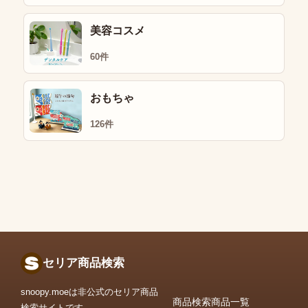
美容コスメ
60件
おもちゃ
126件
セリア商品検索
snoopy.moeは非公式のセリア商品
商品検索
商品一覧
検索サイトです。