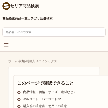
セリア商品検索
商品検索
商品一覧
カテゴリ
店舗検索
ホーム
›
衣類
›
刺繍入りハイソックス
このページで確認できること
商品情報（価格・サイズ・素材など）
JANコード・バーコードNo
購入前の注意点・使用上の注意