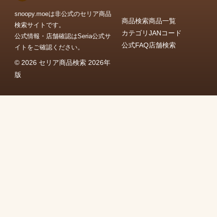
snoopy.moeは非公式のセリア商品
商品検索
商品一覧
検索サイトです。
カテゴリ
JANコード
公式情報・店舗確認はSeria公式サ
公式FAQ
店舗検索
イトをご確認ください。
© 2026 セリア商品検索 2026年
版