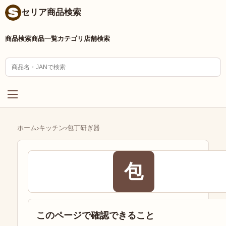
セリア商品検索
商品検索
商品一覧
カテゴリ
店舗検索
ホーム
›
キッチン
›
包丁研ぎ器
包
このページで確認できること