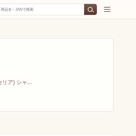
ア) シャ...