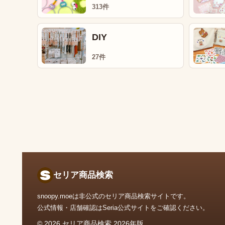
313件
DIY
27件
セリア商品検索
snoopy.moeは非公式のセリア商品検索サイトです。
公式情報・店舗確認はSeria公式サイトをご確認ください。
© 2026 セリア商品検索 2026年版