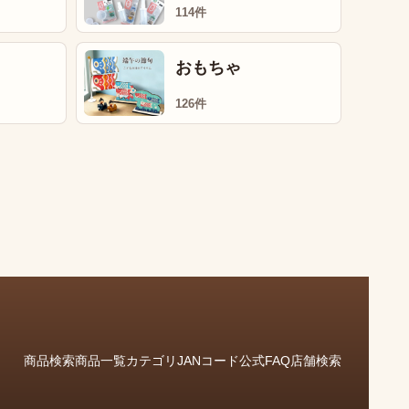
114件
おもちゃ
126件
商品検索
商品一覧
カテゴリ
JANコード
公式FAQ
店舗検索