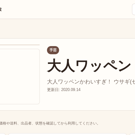
索
手芸
大人ワッペン
大人ワッペンかわいすぎ！ ウサギ(セリ
更新日: 2020.09.14
価格や送料、出品者、状態を確認してから利用してください。