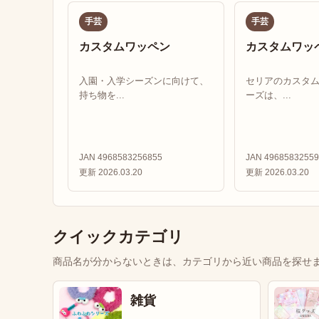
手芸
手芸
カスタムワッペン
カスタムワッ
入園・入学シーズンに向けて、
セリアのカスタ
持ち物を...
ーズは、...
JAN 4968583256855
JAN 49685832559
更新 2026.03.20
更新 2026.03.20
クイックカテゴリ
商品名が分からないときは、カテゴリから近い商品を探せ
雑貨