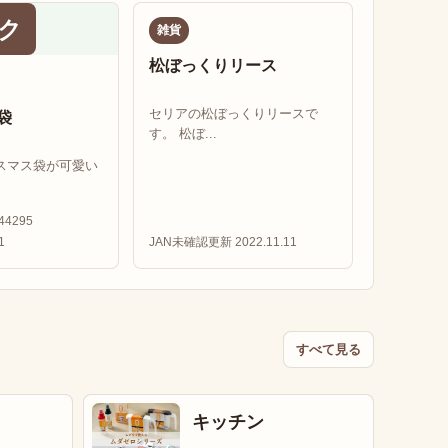
ク
雑貨
松ぼっくりリース
セリアの松ぼっくりリースで
袋
す。 松ぼ...
スマス袋が可愛い
44295
1
JAN未確認
更新 2022.11.11
すべて見る
キッチン