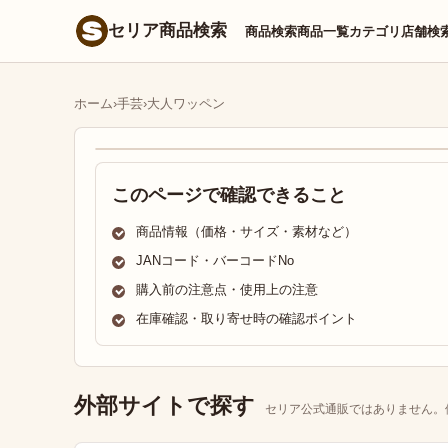
セリア商品検索
商品検索
商品一覧
カテゴリ
店舗検
ホーム
›
手芸
›
大人ワッペン
このページで確認できること
商品情報（価格・サイズ・素材など）
JANコード・バーコードNo
購入前の注意点・使用上の注意
在庫確認・取り寄せ時の確認ポイント
外部サイトで探す
セリア公式通販ではありません。