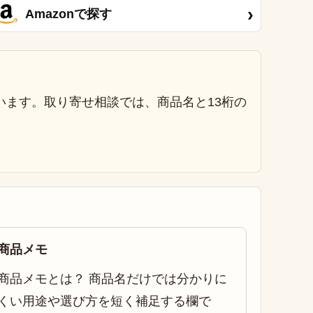
›
Amazonで探す
います。取り寄せ相談では、商品名と13桁の
商品メモ
商品メモとは？ 商品名だけでは分かりに
くい用途や選び方を短く補足する欄で