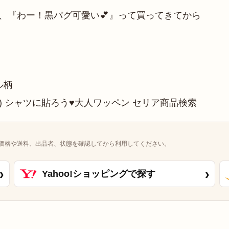
けて、『わー！黒パグ可愛い💕』って買ってきてから
ル柄
価格や送料、出品者、状態を確認してから利用してください。
›
›
Yahoo!ショッピングで探す