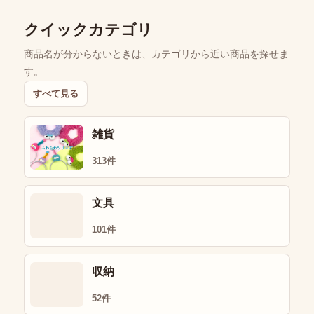
クイックカテゴリ
商品名が分からないときは、カテゴリから近い商品を探せま
す。
すべて見る
雑貨
313件
文具
101件
収納
52件