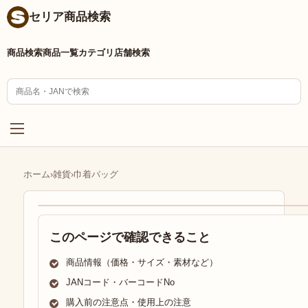
セリア商品検索
商品検索
商品一覧
カテゴリ
店舗検索
ホーム
›
雑貨
›
巾着バッグ
このページで確認できること
商品情報（価格・サイズ・素材など）
JANコード・バーコードNo
購入前の注意点・使用上の注意