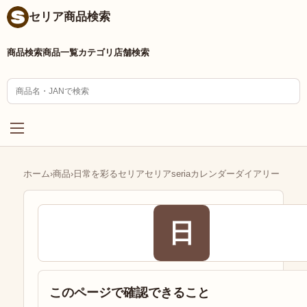
セリア商品検索
商品検索
商品一覧
カテゴリ
店舗検索
ホーム
›
商品
›
日常を彩るセリアセリアseriaカレンダーダイアリー
日
このページで確認できること