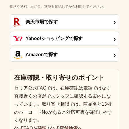
価格や送料、出品者、状態を確認してから利用してください。
›
楽天市場で探す
›
Yahoo!ショッピングで探す
›
Amazonで探す
在庫確認・取り寄せのポイント
セリア公式FAQでは、在庫確認は電話ではなく
直接近くの店舗でスタッフに確認する案内にな
っています。取り寄せ相談では、商品名と13桁
のバーコードNoがあると対応可否を確認しやす
くなります。
公式FAQを確認
/
公式店舗検索へ