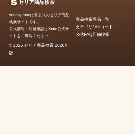
セリア商品検索
snoopy.moeは非公式のセリア商品
商品検索
商品一覧
検索サイトです。
カテゴリ
JANコード
公式情報・店舗確認はSeria公式サ
公式FAQ
店舗検索
イトをご確認ください。
© 2026 セリア商品検索 2026年
版