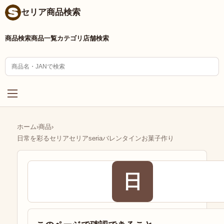
セリア商品検索
商品検索
商品一覧
カテゴリ
店舗検索
ホーム
›
商品
›
日常を彩るセリアセリアseriaバレンタインお菓子作り
日