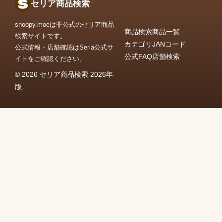
セリア商品検索
snoopy.moeは非公式のセリア商品
商品検索
商品一覧
検索サイトです。
カテゴリ
JANコード
公式情報・店舗確認はSeria公式サ
公式FAQ
店舗検索
イトをご確認ください。
© 2026 セリア商品検索 2026年
版