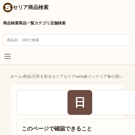
セリア商品検索
商品検索
商品一覧
カテゴリ
店舗検索
ホーム
›
商品
›
日常を彩るセリアセリアseria春インテリア春の装い
日
このページで確認できること