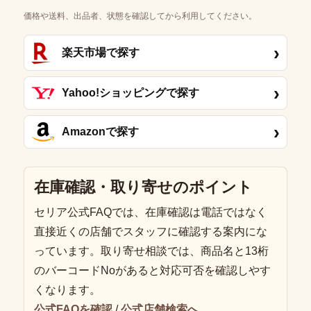
価格や送料、出品者、状態を確認してから利用してください。
›
楽天市場で探す
›
Yahoo!ショッピングで探す
›
Amazonで探す
在庫確認・取り寄せのポイント
セリア公式FAQでは、在庫確認は電話ではなく
直接近くの店舗でスタッフに確認する案内にな
っています。取り寄せ相談では、商品名と13桁
のバーコードNoがあると対応可否を確認しやす
くなります。
公式FAQを確認
/
公式店舗検索へ