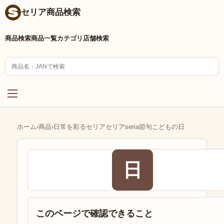
セリア商品検索
商品検索
商品一覧
カテゴリ
店舗検索
ホーム
›
商品
›
日常を彩るセリアセリアseria節句こどもの日
日
このページで確認できること