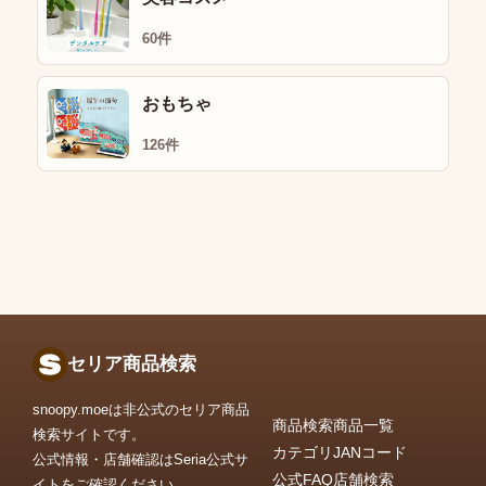
60件
おもちゃ
126件
セリア商品検索
snoopy.moeは非公式のセリア商品
商品検索
商品一覧
検索サイトです。
カテゴリ
JANコード
公式情報・店舗確認はSeria公式サ
公式FAQ
店舗検索
イトをご確認ください。