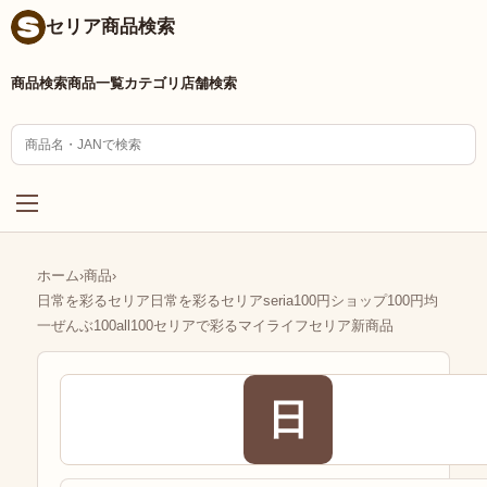
セリア商品検索
商品検索
商品一覧
カテゴリ
店舗検索
ホーム
›
商品
›
日常を彩るセリア日常を彩るセリアseria100円ショップ100円均
一ぜんぶ100all100セリアで彩るマイライフセリア新商品
日