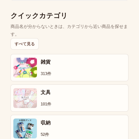
クイックカテゴリ
商品名が分からないときは、カテゴリから近い商品を探せま
す。
すべて見る
雑貨
313件
文具
101件
収納
52件