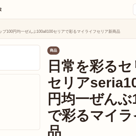
索
ップ100円均一ぜんぶ100all100セリアで彩るマイライフセリア新商品
商品
日常を彩るセ
セリアseria
円均一ぜんぶ10
で彩るマイラ
品