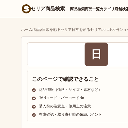
セリア商品検索
商品検索
商品一覧
カテゴリ
店舗検
ホーム
›
商品
›
日常を彩るセリア日常を彩るセリアseria100円ショ
日
このページで確認できること
商品情報（価格・サイズ・素材など）
JANコード・バーコードNo
購入前の注意点・使用上の注意
在庫確認・取り寄せ時の確認ポイント