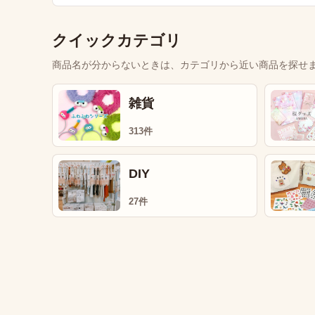
クイックカテゴリ
商品名が分からないときは、カテゴリから近い商品を探せ
雑貨
313件
DIY
27件