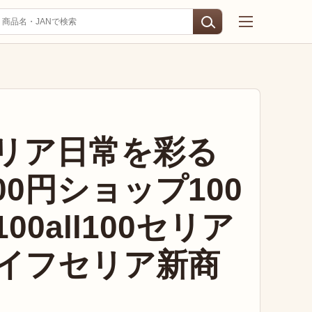
リア日常を彩る
100円ショップ100
0all100セリア
イフセリア新商