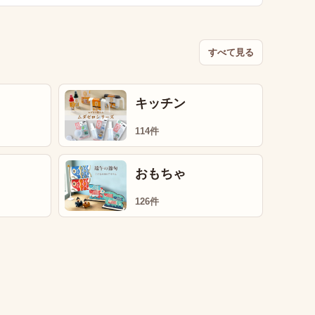
すべて見る
キッチン
114件
おもちゃ
126件