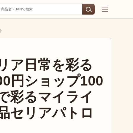
ト
リア日常を彩る
100円ショップ100
で彩るマイライ
品セリアパトロ