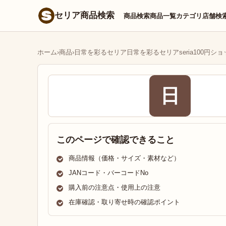
セリア商品検索
商品検索
商品一覧
カテゴリ
店舗検
ホーム
›
商品
›
日常を彩るセリア日常を彩るセリアseria100円
日
このページで確認できること
商品情報（価格・サイズ・素材など）
JANコード・バーコードNo
購入前の注意点・使用上の注意
在庫確認・取り寄せ時の確認ポイント