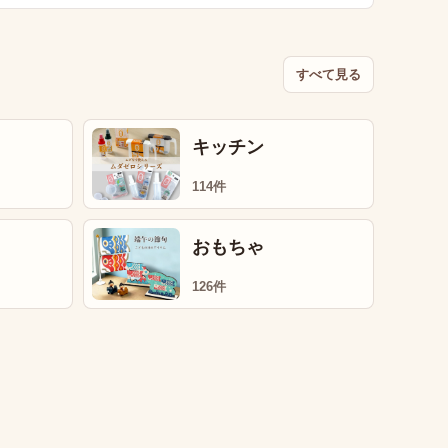
すべて見る
キッチン
114件
おもちゃ
126件