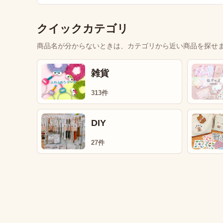
クイックカテゴリ
商品名が分からないときは、カテゴリから近い商品を探せ
雑貨
313件
DIY
27件