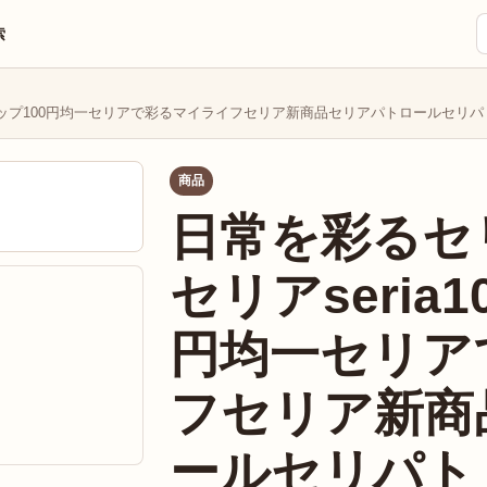
索
ショップ100円均一セリアで彩るマイライフセリア新商品セリアパトロールセリパ
商品
日常を彩るセ
セリアseria
円均一セリア
フセリア新商
ールセリパト