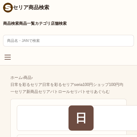
セリア商品検索
商品検索
商品一覧
カテゴリ
店舗検索
ホーム
›
商品
›
日常を彩るセリア日常を彩るセリアseria100円ショップ100円均
一セリア新商品セリアパトロールセリパトせりあぐらむ
日