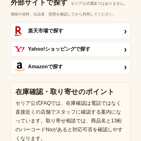
外部サイトで探す
セリア公式通販ではありません。
価格や送料、出品者、状態を確認してから利用してください。
›
楽天市場で探す
›
Yahoo!ショッピングで探す
›
Amazonで探す
在庫確認・取り寄せのポイント
セリア公式FAQでは、在庫確認は電話ではなく
直接近くの店舗でスタッフに確認する案内にな
っています。取り寄せ相談では、商品名と13桁
のバーコードNoがあると対応可否を確認しやす
くなります。