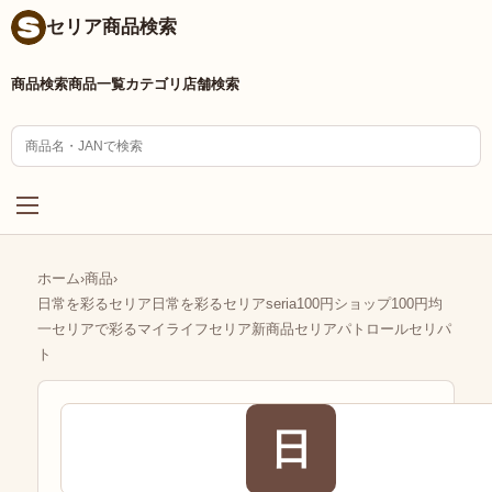
セリア商品検索
商品検索
商品一覧
カテゴリ
店舗検索
ホーム
›
商品
›
日常を彩るセリア日常を彩るセリアseria100円ショップ100円均
一セリアで彩るマイライフセリア新商品セリアパトロールセリパ
ト
日