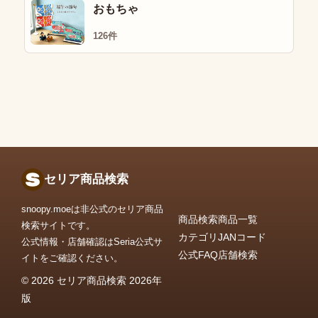
おもちゃ
126件
セリア商品検索
snoopy.moeは非公式のセリア商品
商品検索
商品一覧
検索サイトです。
カテゴリ
JANコード
公式情報・店舗確認はSeria公式サ
公式FAQ
店舗検索
イトをご確認ください。
© 2026 セリア商品検索 2026年
版