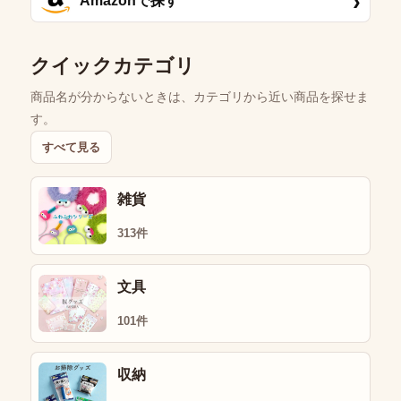
›
Amazonで探す
クイックカテゴリ
商品名が分からないときは、カテゴリから近い商品を探せま
す。
すべて見る
雑貨
313件
文具
101件
収納