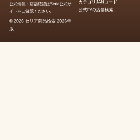
カテゴリ
JANコード
公式情報・店舗確認はSeria公式サ
公式FAQ
店舗検索
イトをご確認ください。
© 2026 セリア商品検索 2026年
版