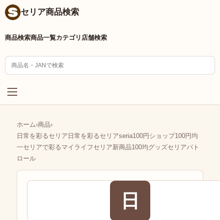
セリア商品検索
商品検索
商品一覧
カテゴリ
店舗検索
ホーム
›
商品
›
日常を彩るセリア日常を彩るセリアseria100円ショップ100円均
一セリアで彩るマイライフセリア新商品100均グッズセリアパト
ロール
日