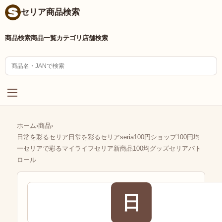
セリア商品検索
商品検索
商品一覧
カテゴリ
店舗検索
ホーム
›
商品
›
日常を彩るセリア日常を彩るセリアseria100円ショップ100円均
一セリアで彩るマイライフセリア新商品100均グッズセリアパト
ロール
日