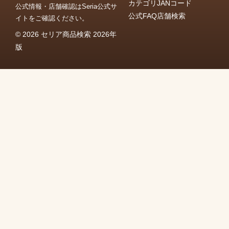
カテゴリ
JANコード
公式情報・店舗確認はSeria公式サ
公式FAQ
店舗検索
イトをご確認ください。
© 2026 セリア商品検索 2026年
版