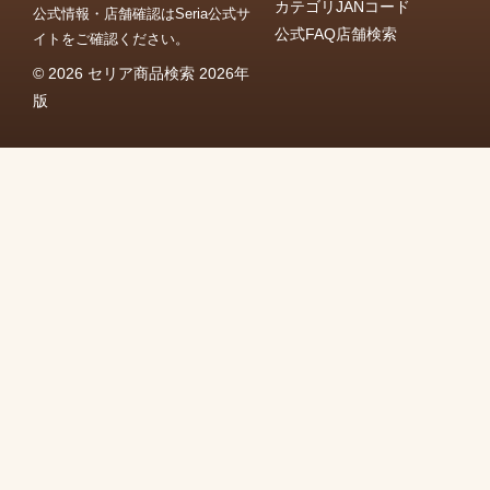
カテゴリ
JANコード
公式情報・店舗確認はSeria公式サ
公式FAQ
店舗検索
イトをご確認ください。
© 2026 セリア商品検索 2026年
版