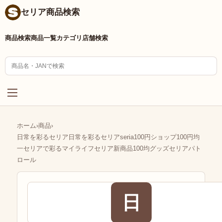
セリア商品検索
商品検索
商品一覧
カテゴリ
店舗検索
ホーム
›
商品
›
日常を彩るセリア日常を彩るセリアseria100円ショップ100円均
一セリアで彩るマイライフセリア新商品100均グッズセリアパト
ロール
日