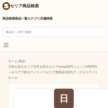
セリア商品検索
商品検索
商品一覧
カテゴリ
店舗検索
ホーム
›
商品
›
日常を彩るセリア日常を彩るセリアseria100円ショップ100円均
一セリアで彩るマイライフセリア新商品100均グッズセリアパト
ロール
日