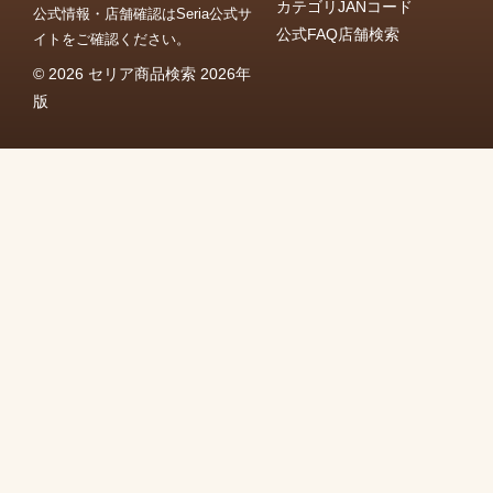
カテゴリ
JANコード
公式情報・店舗確認はSeria公式サ
公式FAQ
店舗検索
イトをご確認ください。
© 2026 セリア商品検索 2026年
版