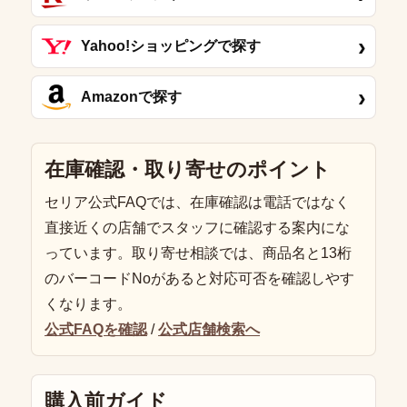
›
Yahoo!ショッピングで探す
›
Amazonで探す
在庫確認・取り寄せのポイント
セリア公式FAQでは、在庫確認は電話ではなく
直接近くの店舗でスタッフに確認する案内にな
っています。取り寄せ相談では、商品名と13桁
のバーコードNoがあると対応可否を確認しやす
くなります。
公式FAQを確認
/
公式店舗検索へ
購入前ガイド