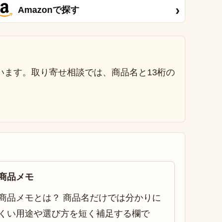
›
Amazonで探す
います。取り寄せ相談では、商品名と13桁の
商品メモ
商品メモとは？ 商品名だけでは分かりに
くい用途や選び方を短く補足する欄で