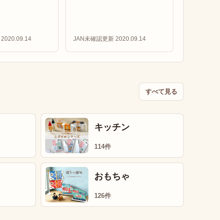
2020.09.14
JAN未確認
更新 2020.09.14
すべて見る
キッチン
114件
おもちゃ
126件