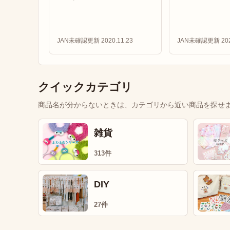
JAN未確認
更新 2020.11.23
JAN未確認
更新 202
クイックカテゴリ
商品名が分からないときは、カテゴリから近い商品を探せ
雑貨
313件
DIY
27件