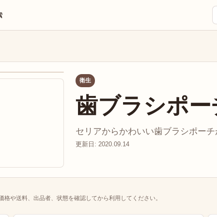
索
衛生
歯ブラシポー
セリアからかわいい歯ブラシポーチが登
更新日: 2020.09.14
価格や送料、出品者、状態を確認してから利用してください。