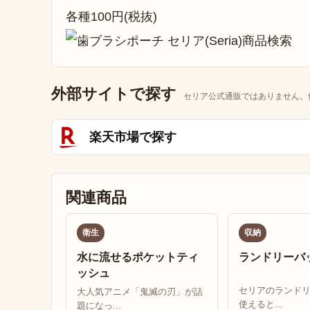
各種100円(税抜)
外部サイトで探す
セリア公式通販ではありません。
楽天市場で探す
関連商品
衛生
収納
水に流せるポケットティ
ランドリーバ
ッシュ
セリアのランド
大人気アニメ「鬼滅の刃」が話
使えると...
題になっ...