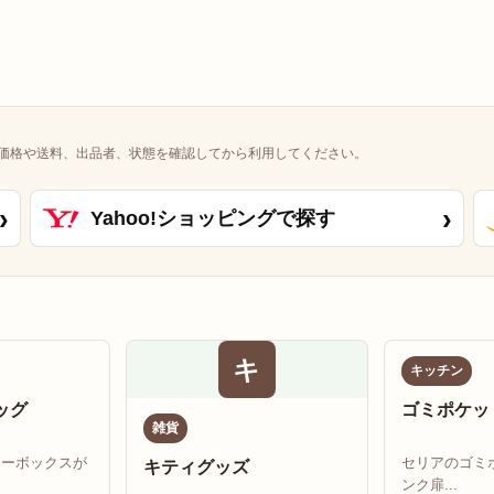
価格や送料、出品者、状態を確認してから利用してください。
›
›
Yahoo!ショッピングで探す
キ
キッチン
ッグ
ゴミポケッ
雑貨
リーボックスが
セリアのゴミ
キティグッズ
ンク扉...