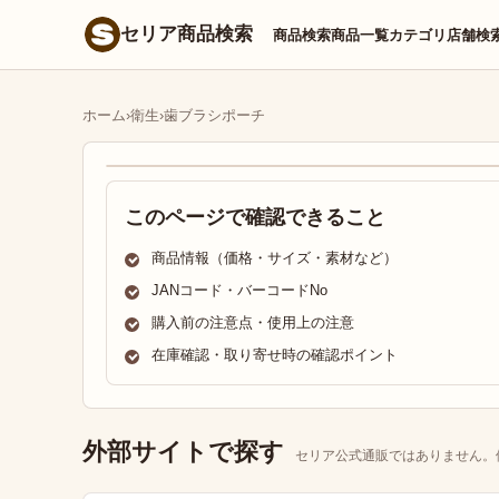
セリア商品検索
商品検索
商品一覧
カテゴリ
店舗検
ホーム
›
衛生
›
歯ブラシポーチ
このページで確認できること
商品情報（価格・サイズ・素材など）
JANコード・バーコードNo
購入前の注意点・使用上の注意
在庫確認・取り寄せ時の確認ポイント
外部サイトで探す
セリア公式通販ではありません。