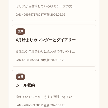
セリアから登場している桜モチーフの文...
JAN 4969757178287
更新 2026.05.05
文具
4月始まりカレンダーとダイアリー
新生活や年度替わりに合わせて使いやす...
JAN 4510085633070
更新 2026.03.20
文具
シール収納
増えていくシール、うまく整理できてい...
JAN 4969757178621
更新 2026.03.20