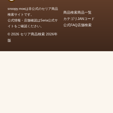
snoopy.moeは非公式のセリア商品
商品検索
商品一覧
検索サイトです。
カテゴリ
JANコード
公式情報・店舗確認はSeria公式サ
公式FAQ
店舗検索
イトをご確認ください。
© 2026 セリア商品検索 2026年
版