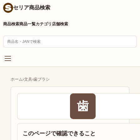
セリア商品検索
商品検索
商品一覧
カテゴリ
店舗検索
ホーム
›
文具
›
歯ブラシ
歯
このページで確認できること