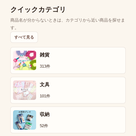
クイックカテゴリ
商品名が分からないときは、カテゴリから近い商品を探せま
す。
すべて見る
雑貨
313件
文具
101件
収納
52件