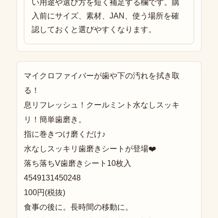
い用途や選び方を短く補足する欄です。購
入前にサイズ、素材、JAN、使う場所を確
認しておくと選びやすくなります。
マイクロファイバーが歯や下の汚れを拭き取
る！
息リフレッシュ！クールミント水なしスッキ
リ！簡単歯磨き。
指に巻きつけ磨くだけ♪
水なしスッキリ歯磨きシートが登場❤️
落ち落ちV歯磨きシート10枚入
4549131450248
100円(税抜)
食事の後に。長時間の移動に。