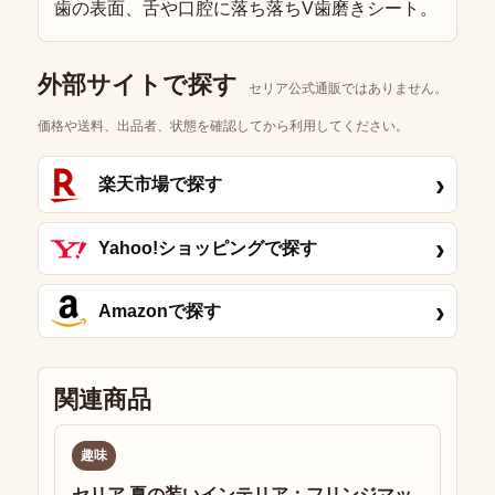
歯の表面、舌や口腔に落ち落ちV歯磨きシート。
外部サイトで探す
セリア公式通販ではありません。
価格や送料、出品者、状態を確認してから利用してください。
›
楽天市場で探す
›
Yahoo!ショッピングで探す
›
Amazonで探す
関連商品
趣味
セリア 夏の装いインテリア：フリンジマッ