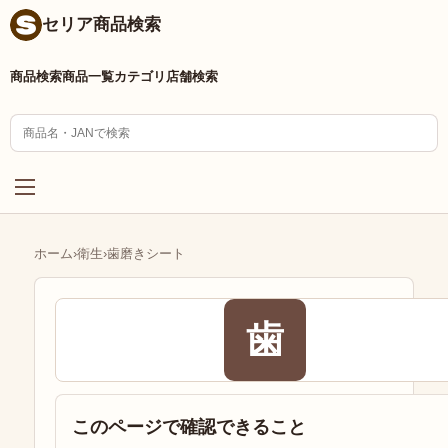
セリア商品検索
商品検索
商品一覧
カテゴリ
店舗検索
ホーム
›
衛生
›
歯磨きシート
歯
このページで確認できること