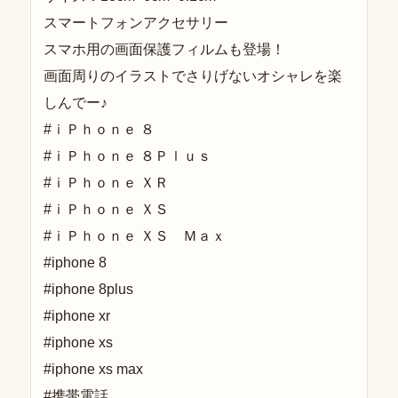
スマートフォンアクセサリー
スマホ用の画面保護フィルムも登場！
画面周りのイラストでさりげないオシャレを楽
しんでー♪
#ｉＰｈｏｎｅ ８
#ｉＰｈｏｎｅ ８Ｐｌｕｓ
#ｉＰｈｏｎｅ ＸＲ
#ｉＰｈｏｎｅ ＸＳ
#ｉＰｈｏｎｅ ＸＳ Ｍａｘ
#iphone 8
#iphone 8plus
#iphone xr
#iphone xs
#iphone xs max
#携帯電話