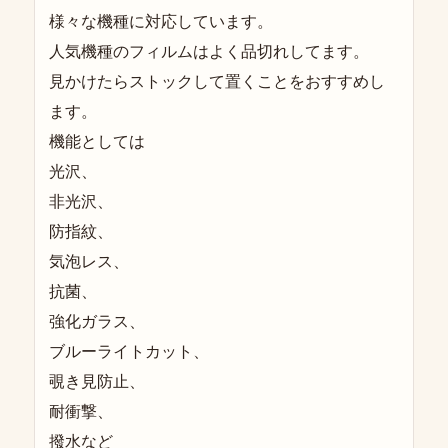
様々な機種に対応しています。
人気機種のフィルムはよく品切れしてます。
見かけたらストックして置くことをおすすめし
ます。
機能としては
光沢、
非光沢、
防指紋、
気泡レス、
抗菌、
強化ガラス、
ブルーライトカット、
覗き見防止、
耐衝撃、
撥水など