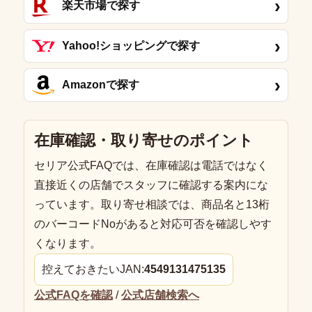
›
楽天市場で探す
›
Yahoo!ショッピングで探す
›
Amazonで探す
在庫確認・取り寄せのポイント
セリア公式FAQでは、在庫確認は電話ではなく
直接近くの店舗でスタッフに確認する案内にな
っています。取り寄せ相談では、商品名と13桁
のバーコードNoがあると対応可否を確認しやす
くなります。
控えておきたいJAN:
4549131475135
公式FAQを確認
/
公式店舗検索へ