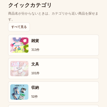
クイックカテゴリ
商品名が分からないときは、カテゴリから近い商品を探せま
す。
すべて見る
雑貨
313件
文具
101件
収納
52件