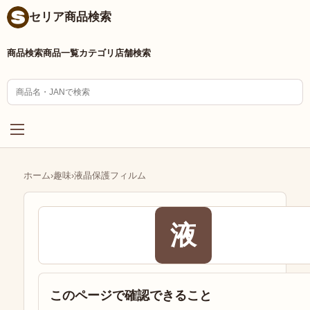
セリア商品検索
商品検索
商品一覧
カテゴリ
店舗検索
ホーム
›
趣味
›
液晶保護フィルム
液
このページで確認できること