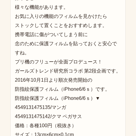
様々な機能があります。
お気に入りの機能のフィルムを見かけたら
ストックして置くことをおすすめします。
携帯電話に傷がついてしまう前に
念のために保護フィルムを貼っておくと安心で
すね。
プリ機のフリューが全面プロデュース！
ガールズトレンド研究所コラボ 第2段企画です。
2016年10月1日より順次発売開始の
防指紋保護フィルム（iPhone6/6ｓ）です。
防指紋保護フィルム（iPhone6/6ｓ）▼
4549131475135/マンガ
4549131475142/クマ ペガサス
価格：各種100円（税抜き）
サイズ：13cm×6cm×0.1cm