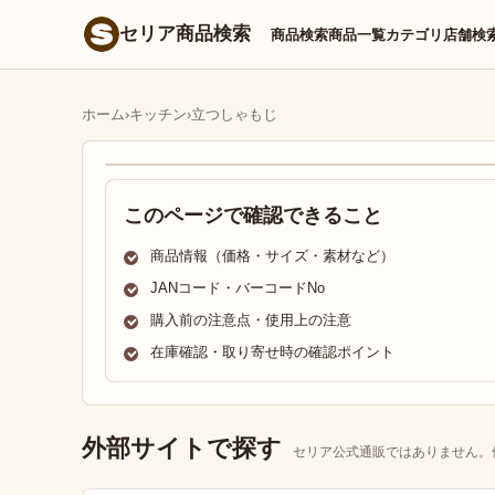
セリア商品検索
商品検索
商品一覧
カテゴリ
店舗検
ホーム
›
キッチン
›
立つしゃもじ
このページで確認できること
商品情報（価格・サイズ・素材など）
JANコード・バーコードNo
購入前の注意点・使用上の注意
在庫確認・取り寄せ時の確認ポイント
外部サイトで探す
セリア公式通販ではありません。