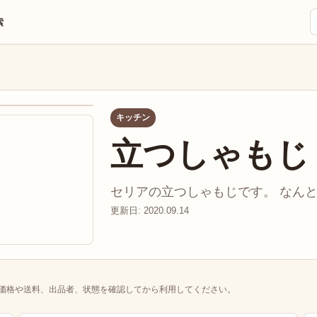
索
キッチン
立つしゃもじ
セリアの立つしゃもじです。 なんと立
更新日: 2020.09.14
価格や送料、出品者、状態を確認してから利用してください。