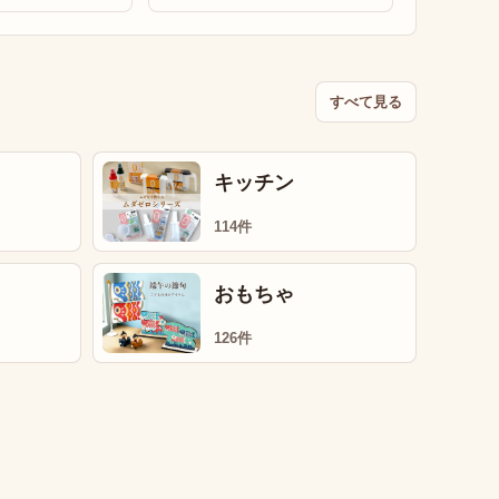
すべて見る
キッチン
114件
おもちゃ
126件