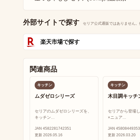
外部サイトで探す
セリア公式通販ではありません。
楽天市場で探す
関連商品
キッチン
キッチン
ムダゼロシリーズ
木目調キッチ
セリアのムダゼロシリーズを、
セリアから登場
キッチン...
×ニュア...
JAN 4582281742351
JAN 45808449353
更新 2026.05.16
更新 2026.03.20