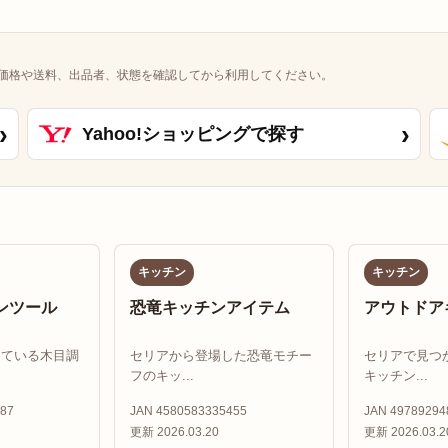
価格や送料、出品者、状態を確認してから利用してください。
›
›
Yahoo!ショッピングで探す
キッチン
キッチン
ンツール
恐竜キッチンアイテム
アウトドア
している木目調
セリアから登場した恐竜モチー
セリアで見つ
フのキッ...
キッチン...
87
JAN 4580583335455
JAN 49789294
更新 2026.03.20
更新 2026.03.2