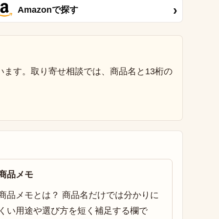
›
Amazonで探す
います。取り寄せ相談では、商品名と13桁の
商品メモ
商品メモとは？ 商品名だけでは分かりに
くい用途や選び方を短く補足する欄で