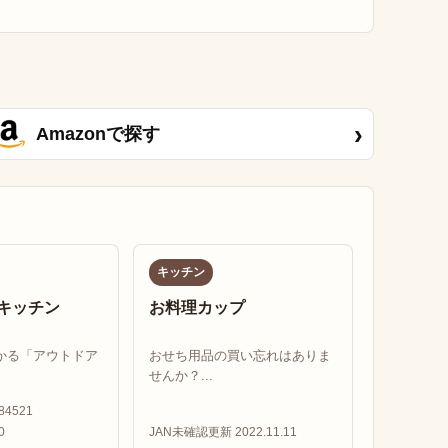
›
Amazonで探す
キッチン
キッチン
お料理カップ
かる「アウトドア
おせち用品の買い忘れはありま
せんか？...
84521
0
JAN未確認
更新 2022.11.11