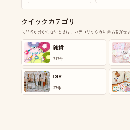
クイックカテゴリ
商品名が分からないときは、カテゴリから近い商品を探せ
雑貨
313件
DIY
27件