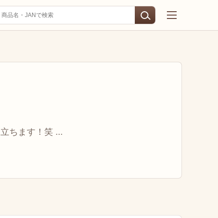
ちます！笑 ...