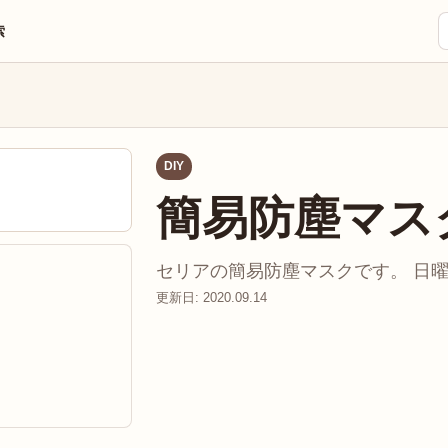
索
DIY
簡易防塵マス
セリアの簡易防塵マスクです。 日曜大
更新日: 2020.09.14