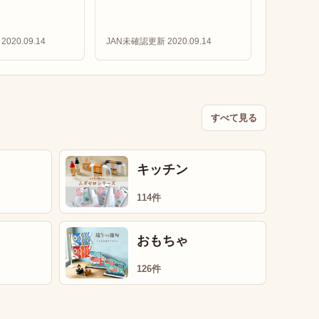
2020.09.14
JAN未確認
更新 2020.09.14
すべて見る
キッチン
114件
おもちゃ
126件