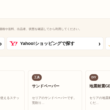
価格や送料、出品者、状態を確認してから利用してください。
›
›
Yahoo!ショッピングで探す
工具
DIY
サンドペーパー
地震耐震GE
ろ使えるステッ
セリアのサンドペーパーです。
セリアの地震耐
荒削り...
くだ...