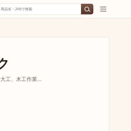
ク
工、木工作業...