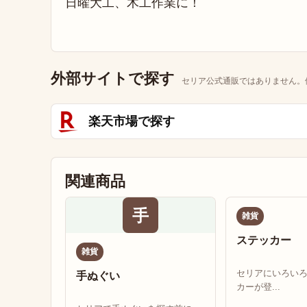
日曜大工、木工作業に！
外部サイトで探す
セリア公式通販ではありません。
楽天市場で探す
関連商品
手
雑貨
ステッカー
雑貨
セリアにいろい
手ぬぐい
カーが登...