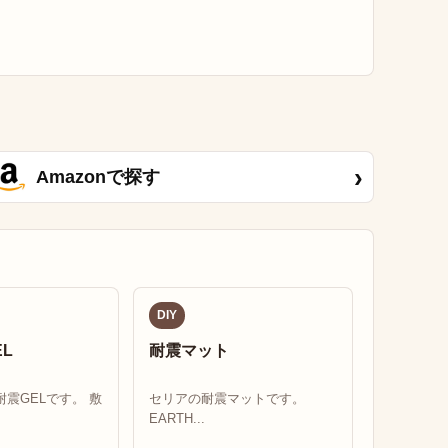
›
Amazonで探す
DIY
L
耐震マット
震GELです。 敷
セリアの耐震マットです。
EARTH...