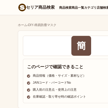
セリア商品検索
商品検索
商品一覧
カテゴリ
店舗検
ホーム
›
DIY
›
簡易防塵マスク
簡
このページで確認できること
商品情報（価格・サイズ・素材など）
JANコード・バーコードNo
購入前の注意点・使用上の注意
在庫確認・取り寄せ時の確認ポイント