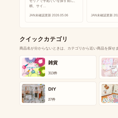
セリアで手ぬぐいを探す前に、
柄、サイ...
JAN未確認
更新 2026.05.06
JAN未確認
更新 202
クイックカテゴリ
商品名が分からないときは、カテゴリから近い商品を探せ
雑貨
313件
DIY
27件