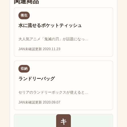
関連商品
衛生
水に流せるポケットティッシュ
大人気アニメ「鬼滅の刃」が話題になっ...
JAN未確認
更新 2020.11.23
収納
ランドリーバッグ
セリアのランドリーボックスが使えると...
JAN未確認
更新 2020.09.07
キ