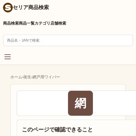
セリア商品検索
商品検索
商品一覧
カテゴリ
店舗検索
ホーム
›
衛生
›
網戸用ワイパー
網
このページで確認できること