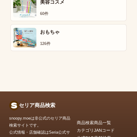
美容コスメ
60件
おもちゃ
126件
セリア商品検索
snoopy.moeは非公式のセリア商品
商品検索
商品一覧
検索サイトです。
カテゴリ
JANコード
公式情報・店舗確認はSeria公式サ