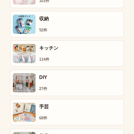
101件
収納
52件
キッチン
114件
DIY
27件
手芸
68件