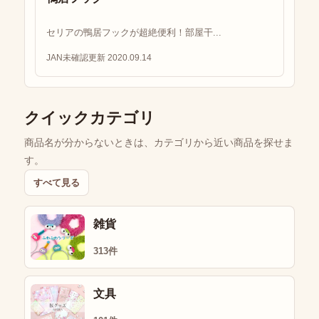
セリアの鴨居フックが超絶便利！部屋干...
JAN未確認
更新 2020.09.14
クイックカテゴリ
商品名が分からないときは、カテゴリから近い商品を探せま
す。
すべて見る
雑貨
313件
文具