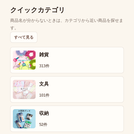
クイックカテゴリ
商品名が分からないときは、カテゴリから近い商品を探せま
す。
すべて見る
雑貨
313件
文具
101件
収納
52件