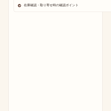
在庫確認・取り寄せ時の確認ポイント