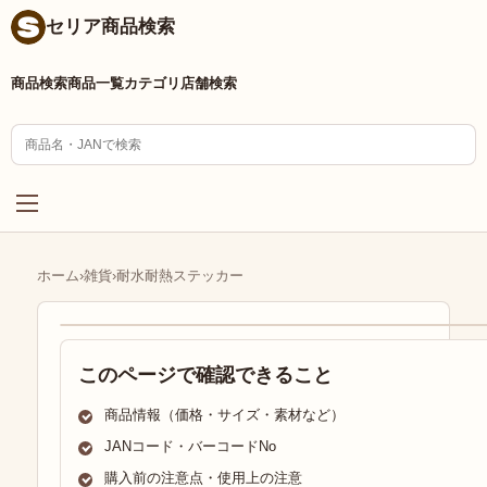
セリア商品検索
商品検索
商品一覧
カテゴリ
店舗検索
ホーム
›
雑貨
›
耐水耐熱ステッカー
このページで確認できること
商品情報（価格・サイズ・素材など）
JANコード・バーコードNo
購入前の注意点・使用上の注意