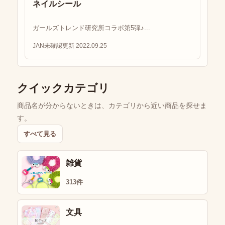
ネイルシール
ガールズトレンド研究所コラボ第5弾♪...
JAN未確認
更新 2022.09.25
クイックカテゴリ
商品名が分からないときは、カテゴリから近い商品を探せま
す。
すべて見る
雑貨
313件
文具