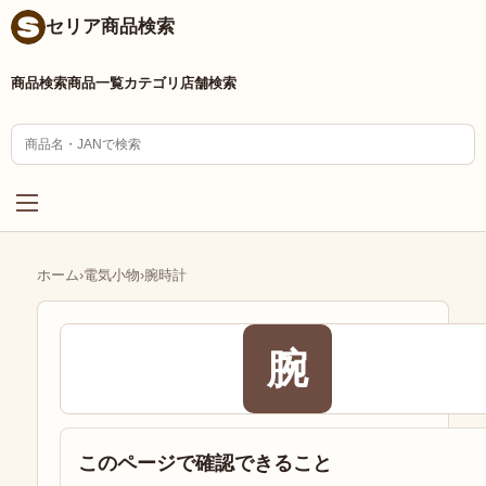
セリア商品検索
商品検索
商品一覧
カテゴリ
店舗検索
ホーム
›
電気小物
›
腕時計
腕
このページで確認できること