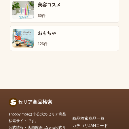
美容コスメ
60件
おもちゃ
126件
セリア商品検索
snoopy.moeは非公式のセリア商品
商品検索
商品一覧
検索サイトです。
カテゴリ
JANコード
公式情報・店舗確認はSeria公式サ