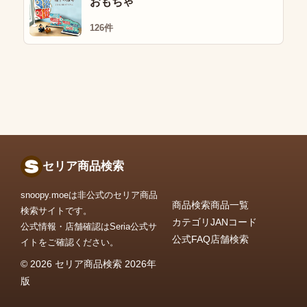
おもちゃ
126件
セリア商品検索
snoopy.moeは非公式のセリア商品
商品検索
商品一覧
検索サイトです。
カテゴリ
JANコード
公式情報・店舗確認はSeria公式サ
公式FAQ
店舗検索
イトをご確認ください。
© 2026 セリア商品検索 2026年
版