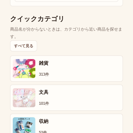
クイックカテゴリ
商品名が分からないときは、カテゴリから近い商品を探せま
す。
すべて見る
雑貨
313件
文具
101件
収納
52件