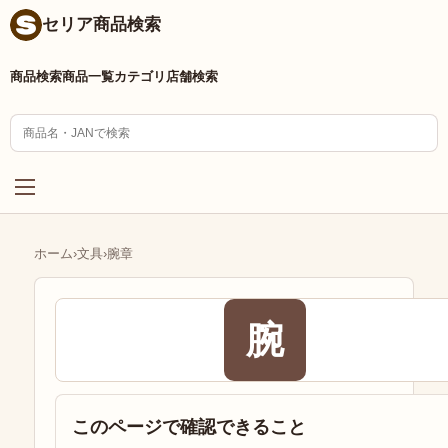
セリア商品検索
商品検索
商品一覧
カテゴリ
店舗検索
ホーム
›
文具
›
腕章
腕
このページで確認できること