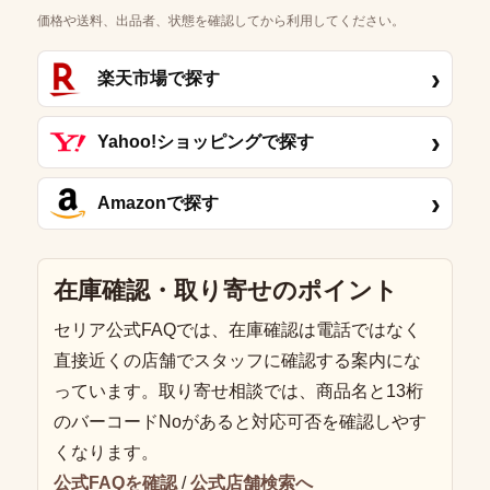
価格や送料、出品者、状態を確認してから利用してください。
›
楽天市場で探す
›
Yahoo!ショッピングで探す
›
Amazonで探す
在庫確認・取り寄せのポイント
セリア公式FAQでは、在庫確認は電話ではなく
直接近くの店舗でスタッフに確認する案内にな
っています。取り寄せ相談では、商品名と13桁
のバーコードNoがあると対応可否を確認しやす
くなります。
公式FAQを確認
/
公式店舗検索へ