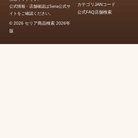
カテゴリ
JANコード
公式情報・店舗確認はSeria公式サ
公式FAQ
店舗検索
イトをご確認ください。
© 2026 セリア商品検索 2026年
版