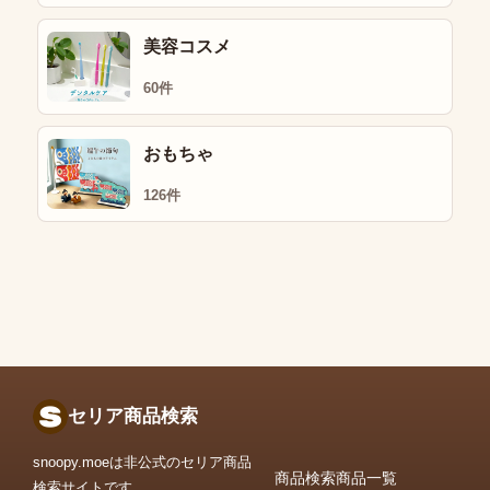
美容コスメ
60件
おもちゃ
126件
セリア商品検索
snoopy.moeは非公式のセリア商品
商品検索
商品一覧
検索サイトです。