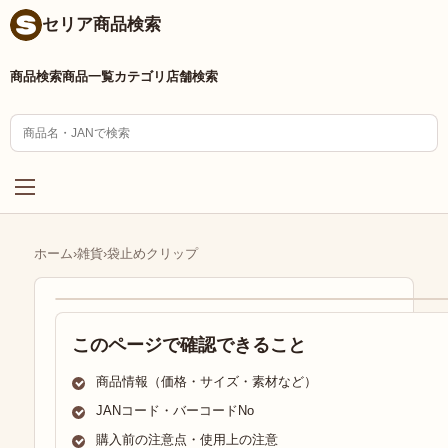
セリア商品検索
商品検索
商品一覧
カテゴリ
店舗検索
ホーム
›
雑貨
›
袋止めクリップ
このページで確認できること
商品情報（価格・サイズ・素材など）
JANコード・バーコードNo
購入前の注意点・使用上の注意