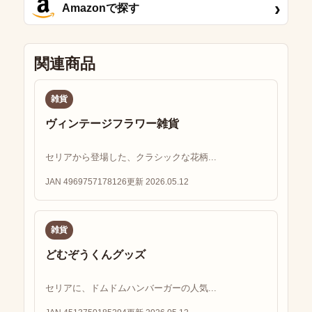
›
Amazonで探す
関連商品
雑貨
ヴィンテージフラワー雑貨
セリアから登場した、クラシックな花柄...
JAN 4969757178126
更新 2026.05.12
雑貨
どむぞうくんグッズ
セリアに、ドムドムハンバーガーの人気...