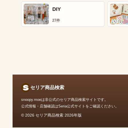
DIY
27件
セリア商品検索
snoopy.moeは非公式のセリア商品検索サイトです。
公式情報・店舗確認はSeria公式サイトをご確認ください。
© 2026 セリア商品検索 2026年版