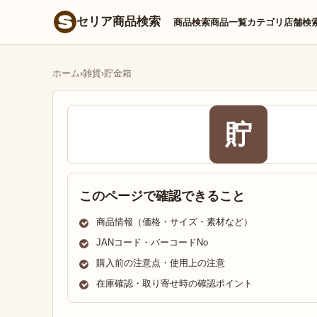
セリア商品検索
商品検索
商品一覧
カテゴリ
店舗検
ホーム
›
雑貨
›
貯金箱
貯
このページで確認できること
商品情報（価格・サイズ・素材など）
JANコード・バーコードNo
購入前の注意点・使用上の注意
在庫確認・取り寄せ時の確認ポイント