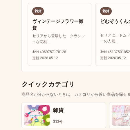
雑貨
雑貨
ヴィンテージフラワー雑
どむぞうくん
貨
セリアに、ドム
セリアから登場した、クラシッ
ーの人気...
クな花柄...
JAN 4969757178126
JAN 45137501852
更新 2026.05.12
更新 2026.05.12
クイックカテゴリ
商品名が分からないときは、カテゴリから近い商品を探せ
雑貨
313件