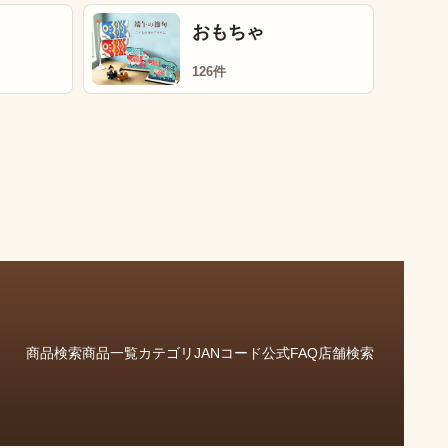
おもちゃ
126件
商品検索
商品一覧
カテゴリ
JANコード
公式FAQ
店舗検索