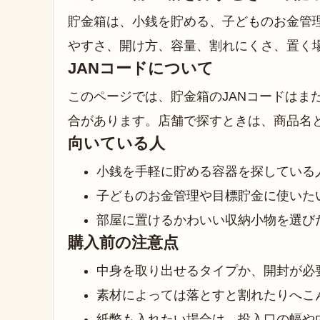
貯金箱は、小銭を貯める、子どものお金管
やすさ、開け方、容量、割れにくさ、置く
JANコードについて
このページでは、貯金箱のJANコードはま
合があります。店舗で探すときは、商品名
向いている人
小銭を手軽に貯める容器を探している
子どものお金管理や目標貯金に使いた
部屋に置けるかわいい収納小物を選び
購入前の注意点
中身を取り出せるタイプか、開封が必
素材によっては落とすと割れたりへこ
紙幣も入れたい場合は、投入口の幅や