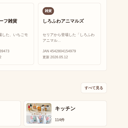
雑貨
ーフ雑貨
しろふわアニマルズ
場した、いちごモ
セリアから登場した「しろふわ
アニマル...
39473
JAN 4542804154979
2
更新 2026.05.12
すべて見る
キッチン
114件