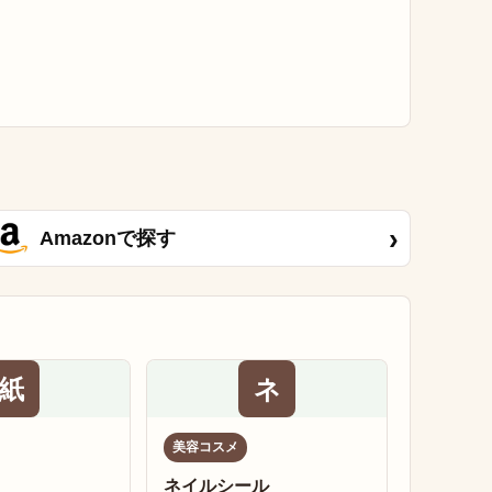
›
Amazonで探す
紙
ネ
美容コスメ
ネイルシール