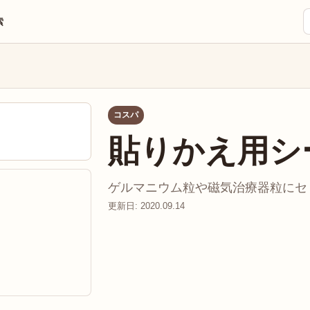
索
コスパ
貼りかえ用シ
ゲルマニウム粒や磁気治療器粒にセリ
更新日: 2020.09.14