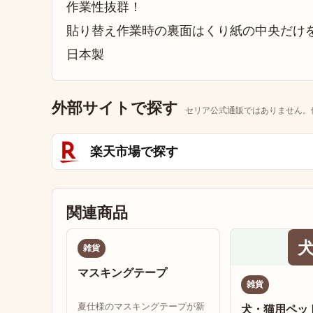
作業性抜群！
貼り替え作業時の裏面はくり紙の中央だけ
日本製
外部サイトで探す
セリア公式通販ではありません。
楽天市場で探す
関連商品
雑貨
マスキングテープ
雑貨
夏仕様のマスキングテープが新
犬・猫用ペッ