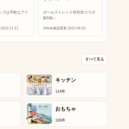
ップは手軽なアイ
ガールズトレンド研究所コラボ
第5弾♪...
2022.11.11
JAN未確認
更新 2022.09.25
すべて見る
キッチン
114件
おもちゃ
126件