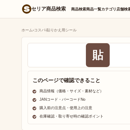
セリア商品検索
商品検索
商品一覧
カテゴリ
店舗検
ホーム
›
コスパ
›
貼りかえ用シール
貼
このページで確認できること
商品情報（価格・サイズ・素材など）
JANコード・バーコードNo
購入前の注意点・使用上の注意
在庫確認・取り寄せ時の確認ポイント