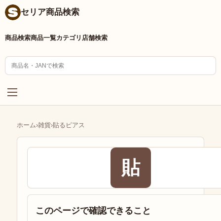
セリア商品検索
商品検索
商品一覧
カテゴリ
店舗検索
ホーム
›
雑貨
›
貼るピアス
貼
このページで確認できること