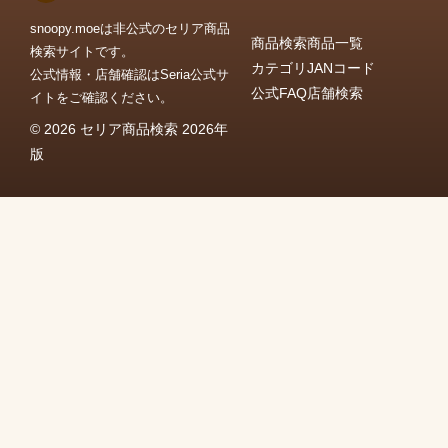
snoopy.moeは非公式のセリア商品
商品検索
商品一覧
検索サイトです。
カテゴリ
JANコード
公式情報・店舗確認はSeria公式サ
公式FAQ
店舗検索
イトをご確認ください。
© 2026 セリア商品検索 2026年
版