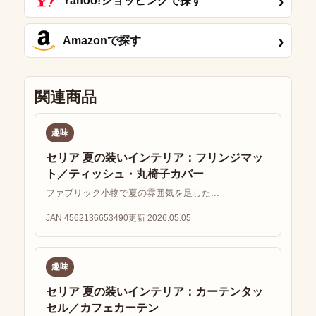
›
Yahoo!ショッピングで探す
›
Amazonで探す
関連商品
趣味
セリア 夏の装いインテリア：フリンジマッ
ト／ティッシュ・丸椅子カバー
ファブリック小物で夏の雰囲気を足した...
JAN 4562136653490
更新 2026.05.05
趣味
セリア 夏の装いインテリア：カーテンタッ
セル／カフェカーテン