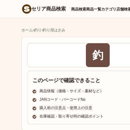
セリア商品検索
商品検索
商品一覧
カテゴリ
店舗検
ホーム
›
釣り
›
釣り用はさみ
釣
このページで確認できること
商品情報（価格・サイズ・素材など）
JANコード・バーコードNo
購入前の注意点・使用上の注意
在庫確認・取り寄せ時の確認ポイント