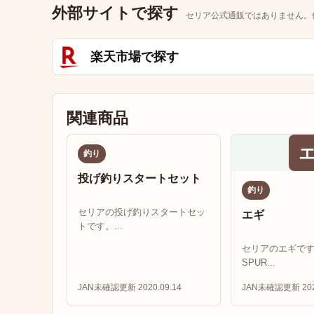
外部サイトで探す
セリア公式通販ではありません。
楽天市場で探す
関連商品
釣り
投げ釣りスタートセット
釣り
セリアの投げ釣りスタートセッ
エギ
トです。...
セリアのエギです。
SPUR...
JAN未確認
更新 2020.09.14
JAN未確認
更新 202