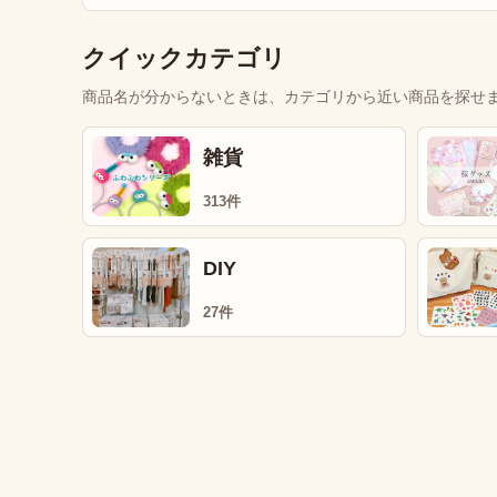
クイックカテゴリ
商品名が分からないときは、カテゴリから近い商品を探せ
雑貨
313件
DIY
27件