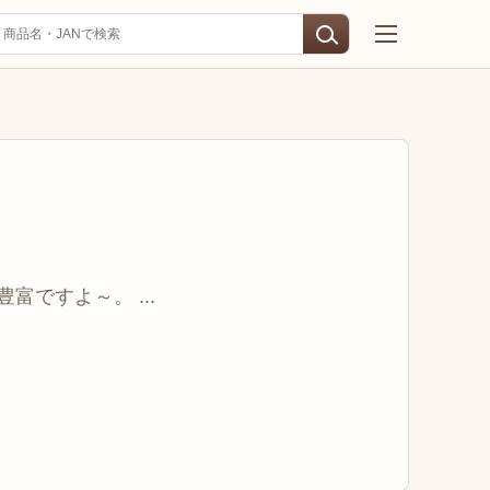
ですよ～。 ...