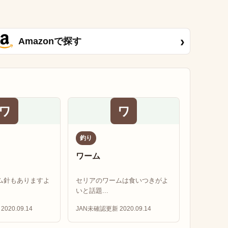
›
Amazonで探す
ワ
ワ
釣り
ワーム
ム針もありますよ
セリアのワームは食いつきがよ
いと話題...
2020.09.14
JAN未確認
更新 2020.09.14