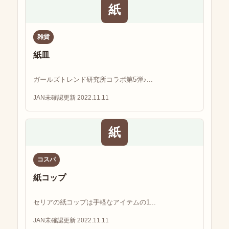
紙
雑貨
紙皿
ガールズトレンド研究所コラボ第5弾♪...
JAN未確認
更新 2022.11.11
紙
コスパ
紙コップ
セリアの紙コップは手軽なアイテムの1...
JAN未確認
更新 2022.11.11