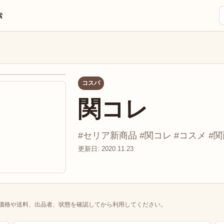
索
コスパ
関コレ
#セリア新商品 #関コレ #コスメ #関
更新日: 2020.11.23
価格や送料、出品者、状態を確認してから利用してください。