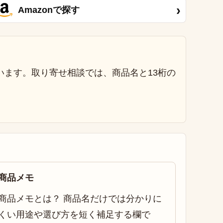
›
Amazonで探す
います。取り寄せ相談では、商品名と13桁の
商品メモ
商品メモとは？ 商品名だけでは分かりに
くい用途や選び方を短く補足する欄で