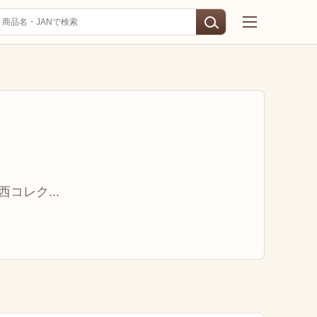
西コレク...