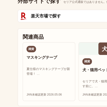
外部サイトで探す
セリア公式通販ではありません。
楽天市場で探す
関連商品
雑貨
マスキングテープ
雑貨
夏仕様のマスキングテープが新
犬・猫用ペッ
登場！ ...
セリアで犬・猫
す前に、...
JAN未確認
更新 2026.05.06
JAN未確認
更新 202