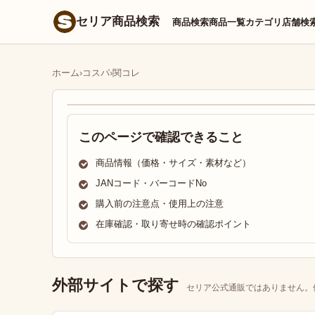
セリア商品検索
商品検索
商品一覧
カテゴリ
店舗検
ホーム
›
コスパ
›
関コレ
このページで確認できること
商品情報（価格・サイズ・素材など）
JANコード・バーコードNo
購入前の注意点・使用上の注意
在庫確認・取り寄せ時の確認ポイント
外部サイトで探す
セリア公式通販ではありません。