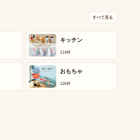
すべて見る
キッチン
114件
おもちゃ
126件