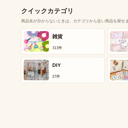
クイックカテゴリ
商品名が分からないときは、カテゴリから近い商品を探せ
雑貨
313件
DIY
27件