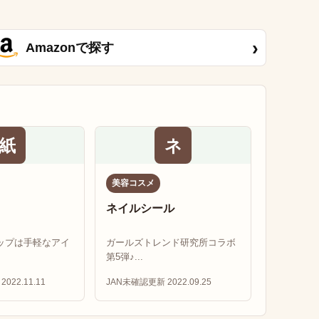
›
Amazonで探す
紙
ネ
美容コスメ
ネイルシール
ップは手軽なアイ
ガールズトレンド研究所コラボ
第5弾♪...
2022.11.11
JAN未確認
更新 2022.09.25