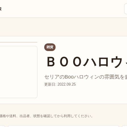
索
雑貨
ＢＯＯハロウ
セリアのBooハロウィンの雰囲気を盛
更新日: 2022.09.25
価格や送料、出品者、状態を確認してから利用してください。