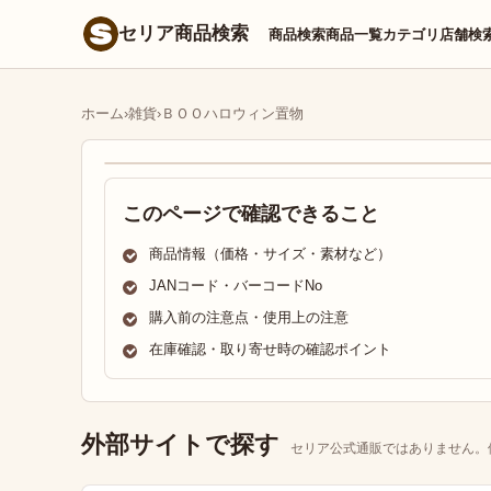
セリア商品検索
商品検索
商品一覧
カテゴリ
店舗検
ホーム
›
雑貨
›
ＢＯＯハロウィン置物
このページで確認できること
商品情報（価格・サイズ・素材など）
JANコード・バーコードNo
購入前の注意点・使用上の注意
在庫確認・取り寄せ時の確認ポイント
外部サイトで探す
セリア公式通販ではありません。