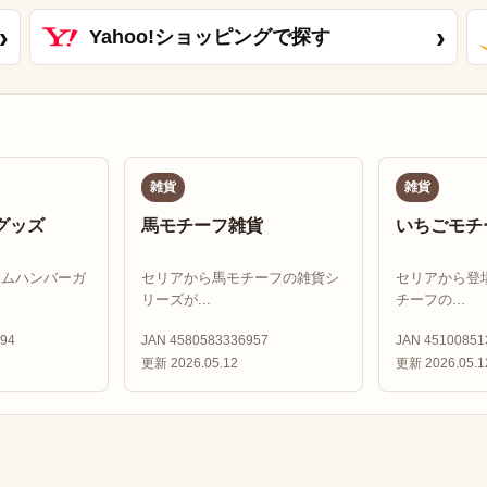
›
›
Yahoo!ショッピングで探す
雑貨
雑貨
グッズ
馬モチーフ雑貨
いちごモチ
ドムハンバーガ
セリアから馬モチーフの雑貨シ
セリアから登
リーズが...
チーフの...
94
JAN 4580583336957
JAN 45100851
更新 2026.05.12
更新 2026.05.1