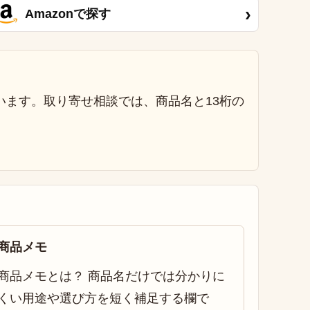
›
Amazonで探す
います。取り寄せ相談では、商品名と13桁の
商品メモ
商品メモとは？ 商品名だけでは分かりに
くい用途や選び方を短く補足する欄で