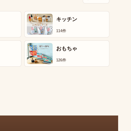
キッチン
114件
おもちゃ
126件