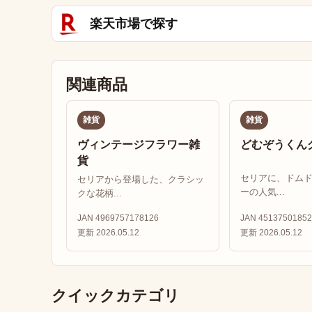
楽天市場で探す
関連商品
雑貨
雑貨
ヴィンテージフラワー雑
どむぞうくん
貨
セリアに、ドム
セリアから登場した、クラシッ
ーの人気...
クな花柄...
JAN 4969757178126
JAN 45137501852
更新 2026.05.12
更新 2026.05.12
クイックカテゴリ