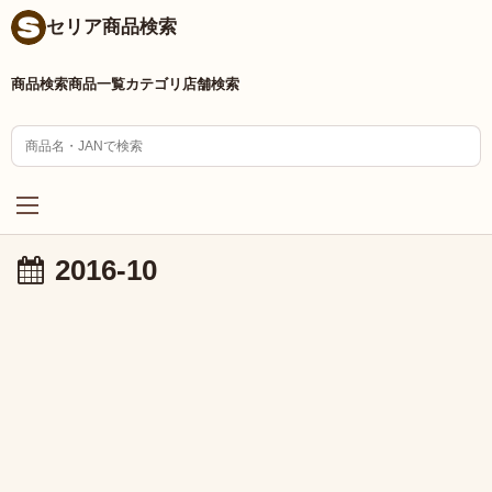
セリア商品検索
商品検索
商品一覧
カテゴリ
店舗検索
2016-10