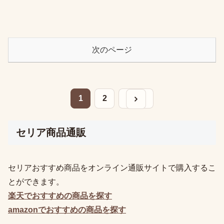
次のページ
次へ
1
2
セリア商品通販
セリアおすすめ商品をオンライン通販サイトで購入するこ
とができます。
楽天でおすすめの
商品を探す
amazonでおすすめの
商品を探す