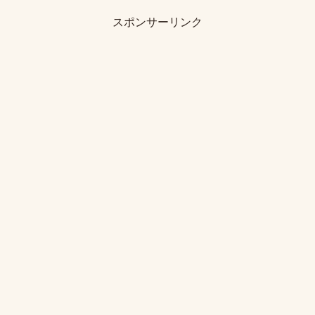
スポンサーリンク