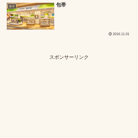
包帯
衛生
2016.11.01
スポンサーリンク