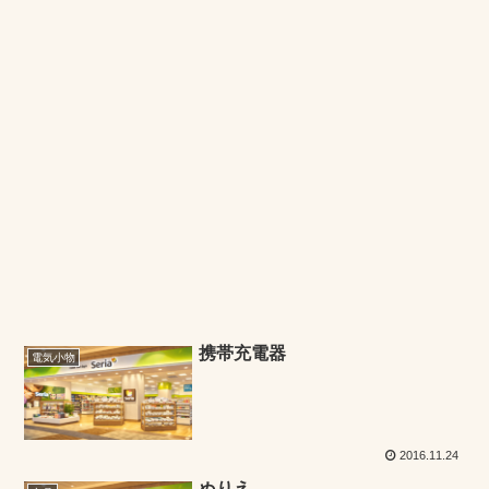
携帯充電器
電気小物
2016.11.24
ぬりえ